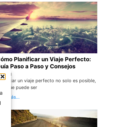
ómo Planificar un Viaje Perfecto:
uía Paso a Paso y Consejos
ALDEH
lanificar un viaje perfecto no solo es posible,
ino que puede ser
 a
eer Más…
l