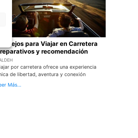
onsejos para Viajar en Carretera
reparativos y recomendación
ALDEH
iajar por carretera ofrece una experiencia
nica de libertad, aventura y conexión
eer Más…