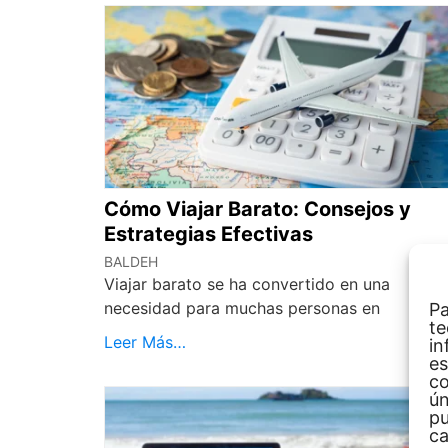
Cómo Viajar Barato: Consejos y
Estrategias Efectivas
BALDEH
Viajar barato se ha convertido en una
necesidad para muchas personas en
Pa
te
Leer Más…
in
es
co
ún
pu
ca