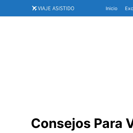
Saltar
Inicio
Exc
al
contenido
Consejos Para V