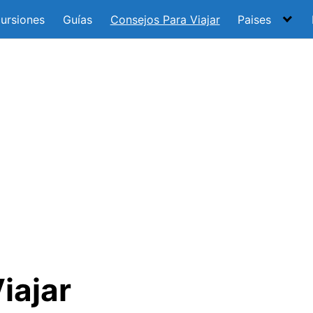
ursiones
Guías
Consejos Para Viajar
Paises
iajar