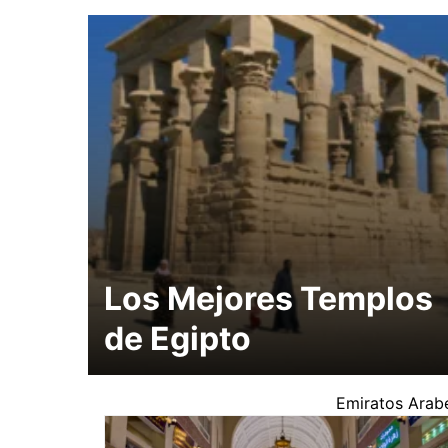
Los Mejores Templos
de Egipto
Emiratos Arab