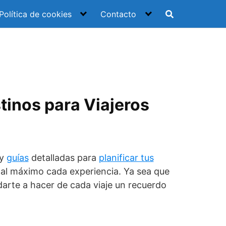
Política de cookies
Contacto
tinos para Viajeros
 y
guías
detalladas para
planificar tus
a al máximo cada experiencia. Ya sea que
arte a hacer de cada viaje un recuerdo