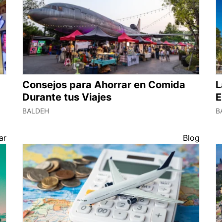
Consejos para Ahorrar en Comida
L
Durante tus Viajes
E
BALDEH
B
ar
Blog