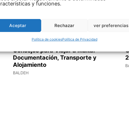
racterísticas y funciones.
Aceptar
Rechazar
ver preferencias
Política de cookies
Política de Privacidad
Consejos para Viajar a Malta:
C
Documentación, Transporte y
2
Alojamiento
B
BALDEH