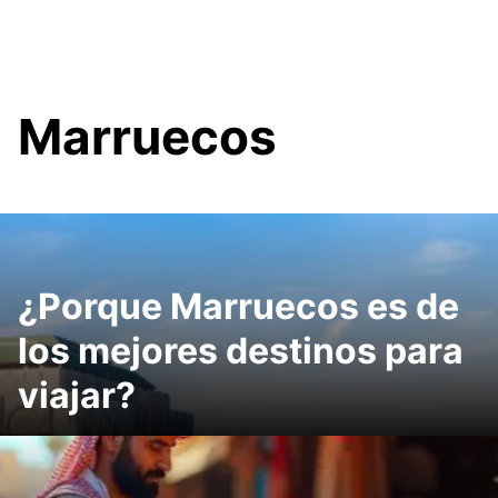
Marruecos
¿Porque Marruecos es de
los mejores destinos para
viajar?