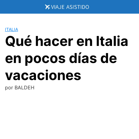
Saltar
al
contenido
ITALIA
Qué hacer en Italia
en pocos días de
vacaciones
por
BALDEH