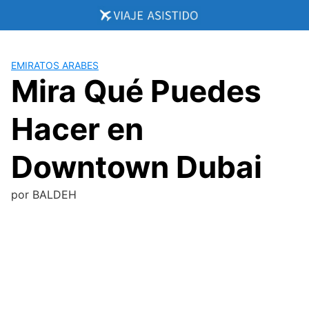
Saltar
al
contenido
EMIRATOS ARABES
Mira Qué Puedes
Hacer en
Downtown Dubai
por
BALDEH