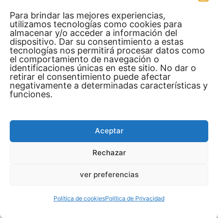
al máximo su visita al
Para brindar las mejores experiencias,
centro de Dubai
utilizamos tecnologías como cookies para
almacenar y/o acceder a información del
dispositivo. Dar su consentimiento a estas
El centro de Dubai es un objetivo famoso y
tecnologías nos permitirá procesar datos como
el comportamiento de navegación o
puede estar extremadamente abarrotado, sobre
identificaciones únicas en este sitio. No dar o
todo durante los fines de semana y las
retirar el consentimiento puede afectar
negativamente a determinadas características y
ocasiones. En consecuencia, es fundamental
funciones.
diseñar la visita con antelación y reservar las
entradas y los ejercicios justo a tiempo para
evitar las largas colas y las desilusiones.
Aceptar
Rechazar
Manténgase hidratado y protéjase del sol
ver preferencias
Política de cookies
Política de Privacidad
El clima de Dubai puede ser abrasador, sobre