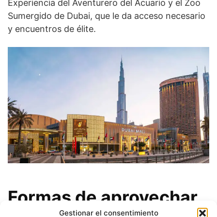
Experiencia del Aventurero del Acuario y el Zoo
Sumergido de Dubai, que le da acceso necesario
y encuentros de élite.
Formas de aprovechar
Gestionar el consentimiento