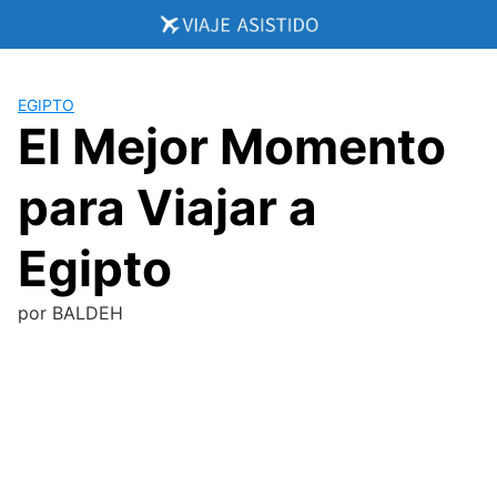
Saltar
al
contenido
EGIPTO
El Mejor Momento
para Viajar a
Egipto
por
BALDEH