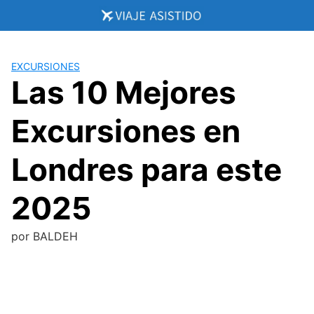
Saltar
al
contenido
EXCURSIONES
Las 10 Mejores
Excursiones en
Londres para este
2025
por
BALDEH