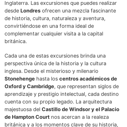
Inglaterra. Las excursiones que puedes realizar
desde
Londres
ofrecen una mezcla fascinante
de historia, cultura, naturaleza y aventura,
convirtiéndose en una forma ideal de
complementar cualquier visita a la capital
británica.
Cada una de estas excursiones brinda una
perspectiva única de la historia y la cultura
inglesa. Desde el misterioso y milenario
Stonehenge
hasta los
centros académicos de
Oxford y Cambridge
, que representan siglos de
aprendizaje y prestigio intelectual, cada destino
cuenta con su propio legado. La arquitectura
majestuosa del
Castillo de Windsor y el Palacio
de Hampton Court
nos acercan a la realeza
británica y a los momentos clave de su historia,