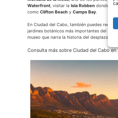
ca
Waterfront
, visitar la
Isla Robben
donde Nelso
como
Clifton Beach
y
Camps Bay
.
En Ciudad del Cabo, también puedes recorrer
jardines botánicos más importantes del mundo.
museo que narra la historia del desplazamien
Consulta más sobre Ciudad del Cabo en