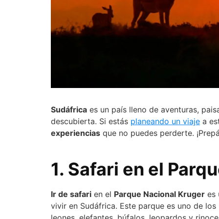
Sudáfrica
es un país lleno de aventuras, pais
descubierta. Si estás
planeando un viaje
a est
experiencias
que no puedes perderte. ¡Prepá
1. Safari en el Par
Ir de safari
en el
Parque Nacional Kruger
es 
vivir en Sudáfrica. Este parque es uno de lo
leones, elefantes, búfalos, leopardos y rinoc