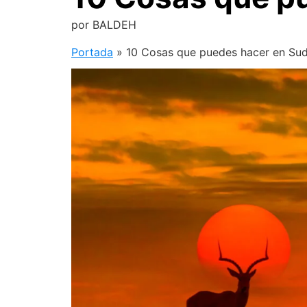
por
BALDEH
Portada
»
10 Cosas que puedes hacer en Sud