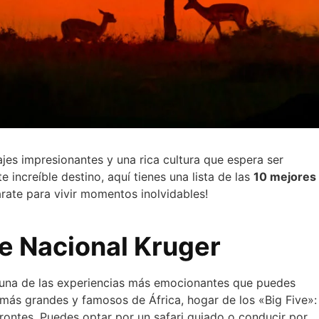
ajes impresionantes y una rica cultura que espera ser
e increíble destino, aquí tienes una lista de las
10 mejores
rate para vivir momentos inolvidables!
que Nacional Kruger
una de las experiencias más emocionantes que puedes
s más grandes y famosos de África, hogar de los «Big Five»:
erontes. Puedes optar por un safari guiado o conducir por