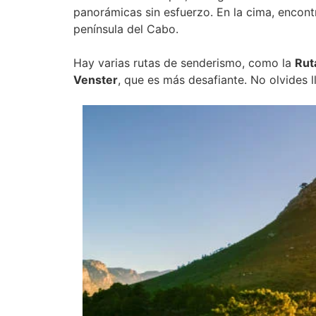
panorámicas sin esfuerzo. En la cima, encontr
península del Cabo.
Hay varias rutas de senderismo, como la
Rut
Venster
, que es más desafiante. No olvides l