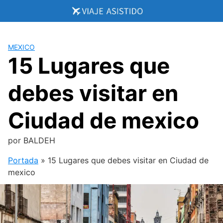
Saltar
al
contenido
MEXICO
15 Lugares que
debes visitar en
Ciudad de mexico
por
BALDEH
Portada
»
15 Lugares que debes visitar en Ciudad de
mexico