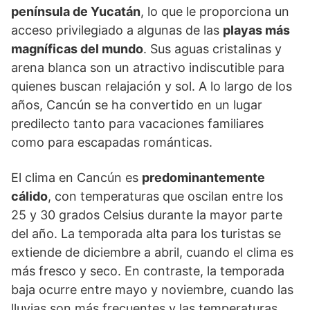
península de Yucatán
, lo que le proporciona un
acceso privilegiado a algunas de las
playas más
magníficas del mundo
. Sus aguas cristalinas y
arena blanca son un atractivo indiscutible para
quienes buscan relajación y sol. A lo largo de los
años, Cancún se ha convertido en un lugar
predilecto tanto para vacaciones familiares
como para escapadas románticas.
El clima en Cancún es
predominantemente
cálido
, con temperaturas que oscilan entre los
25 y 30 grados Celsius durante la mayor parte
del año. La temporada alta para los turistas se
extiende de diciembre a abril, cuando el clima es
más fresco y seco. En contraste, la temporada
baja ocurre entre mayo y noviembre, cuando las
lluvias son más frecuentes y las temperaturas