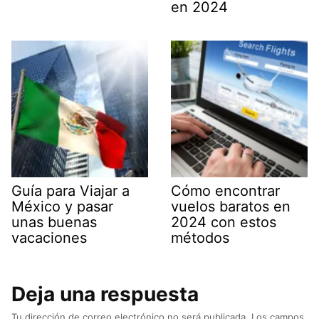
en 2024
Guía para Viajar a
Cómo encontrar
México y pasar
vuelos baratos en
unas buenas
2024 con estos
vacaciones
métodos
Deja una respuesta
Tu dirección de correo electrónico no será publicada.
Los campos