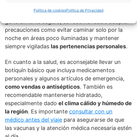
fundamental prestar atención a la seguridad.
Política de cookies
Política de Privacidad
Aunque Cancún es un destino turístico popular y
generalmente seguro, es recomendable adoptar
precauciones como evitar caminar solo por la
noche en áreas poco iluminadas y mantener
siempre vigiladas
las pertenencias personales
.
En cuanto a la salud, es aconsejable llevar un
botiquín básico que incluya medicamentos
personales y algunos artículos de emergencia,
como vendas o antisépticos
. También es
recomendable mantenerse hidratado,
especialmente dado
el clima cálido y húmedo de
la región
. Es importante
consultar con un
médico antes del viaje
para asegurarse de que
las vacunas y la atención médica necesaria estén
al día.