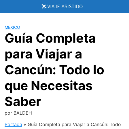
Saltar
al
contenido
MEXICO
Guía Completa
para Viajar a
Cancún: Todo lo
que Necesitas
Saber
por
BALDEH
Portada
»
Guía Completa para Viajar a Cancún: Todo